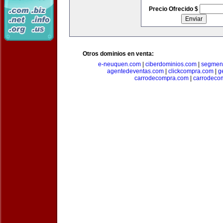
Precio Ofrecido $
Otros dominios en venta:
e-neuquen.com
|
ciberdominios.com
|
segmen
agentedeventas.com
|
clickcompra.com
|
g
carrodecompra.com
|
carrodeco