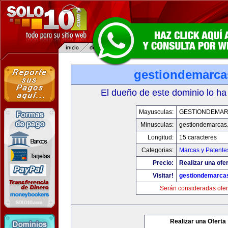
gestiondemarc
El dueño de este dominio lo ha
Mayusculas:
GESTIONDEMA
Minusculas:
gestiondemarcas
Longitud:
15 caracteres
Categorias:
Marcas y Patente
Precio:
Realizar una ofer
Visitar!
gestiondemarca
Serán consideradas ofer
Realizar una Oferta